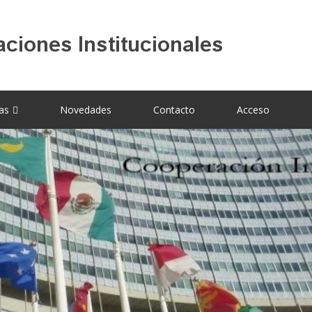
as
Novedades
Contacto
Acceso